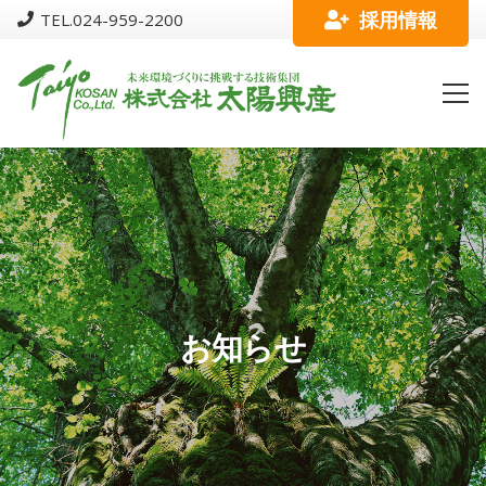
採用情報
TEL.024-959-2200
お知らせ