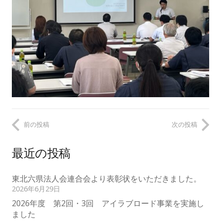
前の投稿
次の投稿
最近の投稿
東北六県法人会連合会より表彰状をいただきました。
2026年6月29日
2026年度 第2回・3回 アイラブロード事業を実施し
ました